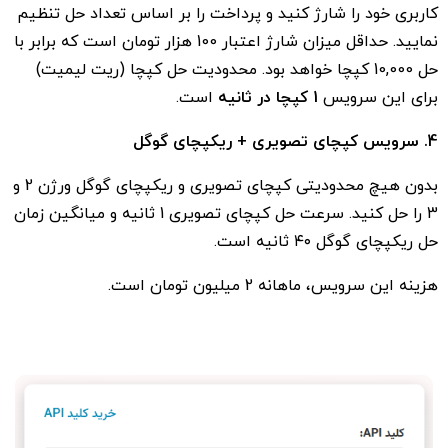
کاربری خود را شارژ کنید و پرداخت را بر اساس تعداد حل تنظیم
نمایید. حداقل میزان شارژ اعتبار 100 هزار تومان است که برابر با
حل 10,000 کپچا خواهد بود. محدودیت حل کپچا (ریت لیمیت)
برای این سرویس
1 کپچا در ثانیه
است.
4. سرویس کپچای تصویری + ریکپچای گوگل
بدون هیچ محدودیتی کپچای تصویری و ریکپچای گوگل ورژن 2 و
3 را حل کنید. سرعت حل کپچای تصویری 1 ثانیه و میانگین زمان
حل ریکپچای گوگل ۴۰ ثانیه است.
هزینه این سرویس، ماهانه 2 میلیون تومان است.