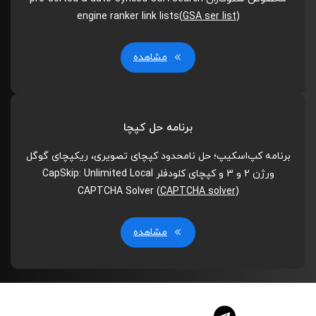
engine ranker link lists(
GSA ser list
)
مشاهده
برنامه حل کپچا
برنامه کپ‌اسکیپ؛ حل نامحدود کپچای تصویری، ریکپچای گوگل
ورژن 2 و 3 و کپچای کلودفلر CapSkip: Unlimited Local
CAPTCHA Solver (
CAPTCHA solver
)
مشاهده