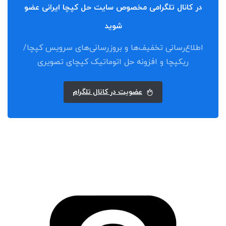
در کانال تلگرامی مخصوص سایت حل کپچا ایرانی عضو
شوید
اطلاع‌رسانی تخفیف‌ها و بروزرسانی‌های سرویس کپچا/
ریکپچا و افزونه حل اتوماتیک کپچای تصویری
عضویت در کانال تلگرام