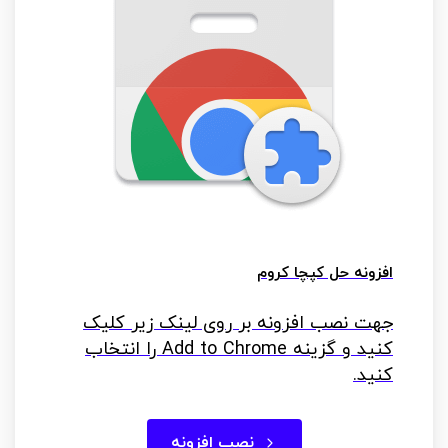
افزونه حل کپچا کروم
جهت نصب افزونه بر روی لینک زیر کلیک
کنید و گزینه Add to Chrome را انتخاب
کنید.
نصب افزونه