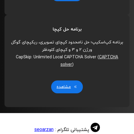
برنامه حل کپچا
برنامه کپ‌اسکیپ؛ حل نامحدود کپچای تصویری، ریکپچای گوگل
ورژن 2 و 3 و کپچای کلودفلر
CapSkip: Unlimited Local CAPTCHA Solver (
CAPTCHA
solver
)
مشاهده
پشتیبانی تلگرام :
seoarzan