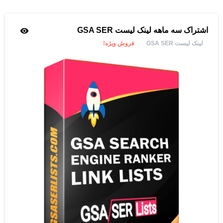
اشتراک سه ماهه لینک لیست GSA SER
لینک لیست GSA SER
فروش ویژه!