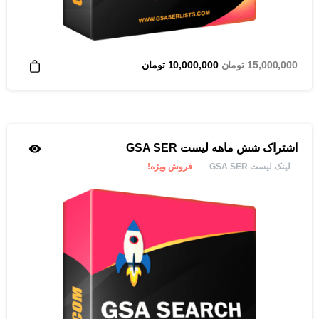
قیمت
قیمت
15,000,000
تومان
10,000,000
تومان
اصلی
فعلی
15,000,000 تومان
10,000,000 تومان
بود.
است.
اشتراک شش ماهه لیست GSA SER
لینک لیست GSA SER
فروش ویژه!