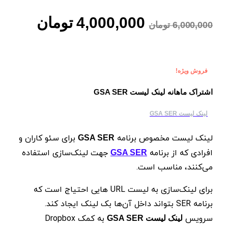
قیمت
قیمت
4,000,000
تومان
6,000,000
تومان
اصلی
فعلی
فروش ویژه!
6,000,000 تومان
اشتراک ماهانه لینک لیست GSA SER
لینک لیست GSA SER
بود.
است.
لینک لیست مخصوص برنامه
برای سئو کاران و
GSA SER
افرادی که از برنامه
جهت لینک‌سازی استفاده
GSA SER
می‌کنند، مناسب است.
برای لینک‌سازی به لیست URL هایی احتیاج است که
برنامه SER بتواند داخل آن‌ها بک لینک ایجاد کند.
سرویس
به کمک Dropbox
لینک لیست GSA SER