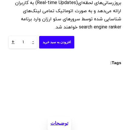
بروزرسانی‌های لحظه‌ای(Real-time Updates) به کاربران
ارائه می‌دهد و به صورت اتوماتیک تمامی لینک‌های
شناسایی شده توسط سرورهای سئو ارزان وارد برنامه
search engine ranker خواهند شد.
+
-
اشتراک
افزودن به سبد خرید
ماهانه
Tags:
لینک
لیست
GSA
SER
quantity
توضیحات