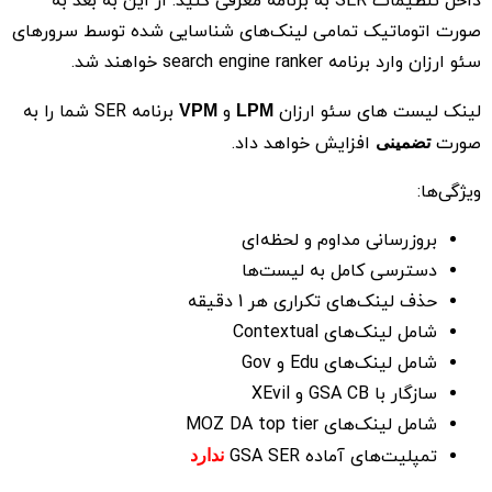
داخل تنظیمات SER به برنامه معرفی کنید. از این به بعد به
صورت اتوماتیک تمامی لینک‌های شناسایی شده توسط سرورهای
سئو ارزان وارد برنامه search engine ranker خواهند شد.
لینک لیست های سئو ارزان
و
برنامه SER شما را به
VPM
LPM
صورت
افزایش خواهد داد.
تضمینی
ویژگی‌ها:
بروزرسانی مداوم و لحظه‌ای
دسترسی کامل به لیست‌ها
حذف لینک‌های تکراری هر 1 دقیقه
شامل لینک‌های Contextual
شامل لینک‌های Edu و Gov
سازگار با GSA CB و XEvil
شامل لینک‌های MOZ DA top tier
تمپلیت‌های آماده GSA SER
ندارد