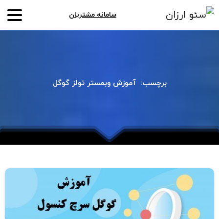
سامانه مشتریان
برچسب:
آموزش
وبمستر
تولز
گوگل