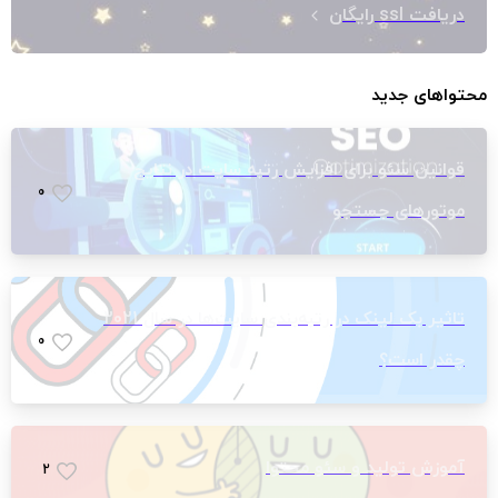
دریافت ssl رایگان
محتواهای جدید
قوانین سئو برای افزایش رتبه سایت در نتایج
0
موتورهای جستجو
تاثیر بک لینک‌ در رتبه‌بندی سایت‌ها در سال 2021
0
چقدر است؟
آموزش تولید و سئو محتوا
2