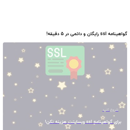
گواهینامه ssl رایگان و دائمی در 5 دقیقه!
شروع کنید
برای گواهینامه ssl وبسایتت هزینه نکن!