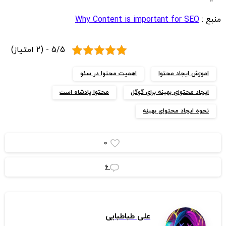
منبع :
Why Content is important for SEO
5/5 - (2 امتیاز)
اموزش ایجاد محتوا
اهمیت محتوا در سئو
ایجاد محتوای بهینه برای گوگل
محتوا پادشاه است
نحوه ایجاد محتوای بهینه
0
6
علی طباطبایی