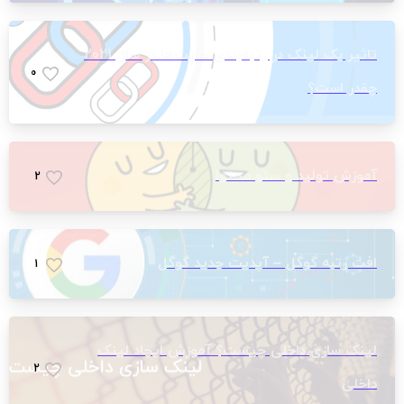
تاثیر بک لینک‌ در رتبه‌بندی سایت‌ها در سال 2021
0
چقدر است؟
آموزش تولید و سئو محتوا
2
افت رتبه گوگل – آپدیت جدید گوگل
1
لینک سازی داخلی چیست؟ آموزش ایجاد لینک
2
داخلی