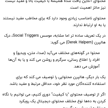
محتوای آنلاین یافت شده‌ همیشه با کیفیت بالا و مفید نیست
نیز حائز اهمیت است.
محتوای نامناسب زیادی وجود دارد که برای مخاطب مفید نیستند
یا به او ارتباط ندارند.
در یک تعریف ساده تر اما مشابه، موسس Social Triggers، درک
هالپرن (Derek Halpern) می گوید:
محتوا در گونه‌های مختلف می‌آید (صدا، متن، ویدیو) و
افراد را اطلاع رسانی، سرگرم و روشن می کند و یا به آن‌ها
آموزش می دهد.
یک بار دیگر، هالپرن محتوایی را توصیف می کند که برای
استفاده کننده‌گان مورد نظر خود، حداقل مرتبط و مفید باشد.
اگر از توصیف محتوای “با کیفیت” دوری کنیم، می توانیم با نگاه
کردن به ده‌ها نوع مختلف محتوای دیجیتال یک رویکرد
مستقیم‌تر پیش رو بگیریم.