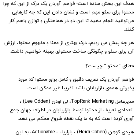
هدف این بخش ساده است؛ فراهم آوردن یک درک از این که چرا
محتوا برای
سئو
مهم است و نشان دادن این که چه کارهایی
می‌توانید انجام دهید تا این دو در هماهنگی و توازن باهم کار
کنند.
هر چه پیش می رویم، درک بهتری از معنا و مفهوم محتوا، ارزش
آن برای سئو و چگونگی ساخت محتوای بهینه‌ خواهیم داشت.
معنای “محتوا” چیست؟
فراهم آوردن یک تعریف دقیق و کامل برای محتوا که مورد
پذیرش همه‌ی بازاریابان باشد تقریبا غیر ممکن است.
مدیرعامل TopRank Marketing، لی اودن (Lee Odden) ،
تعدادی تعریف از محتوا توسط بازاریابان در اطراف جهان جمع
آوری کرده است که به ما یک نقطه شروع محکم می دهد.
هیدی کوهن (Heidi Cohen) ، بازاریاب Actionable، به این